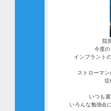
院
今度の
インプラントの
ストローマン
症
いつも週
いろんな勉強会