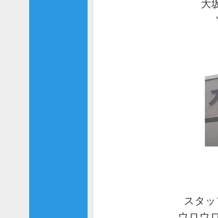
大
スタッ
ウロウ