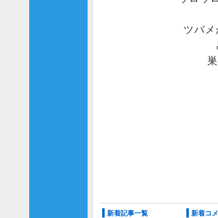
ツバメ
巣
新着記事一覧
新着コ