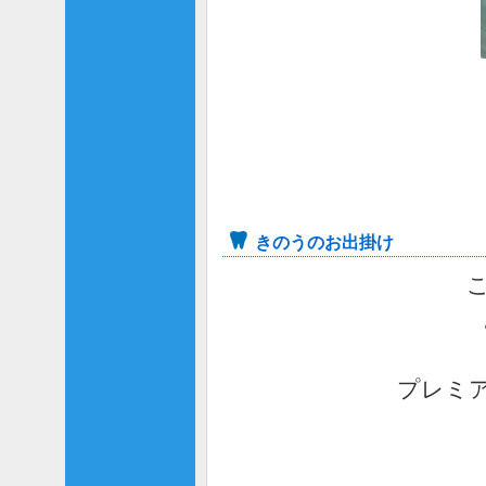
きのうのお出掛け
こ
プレミ