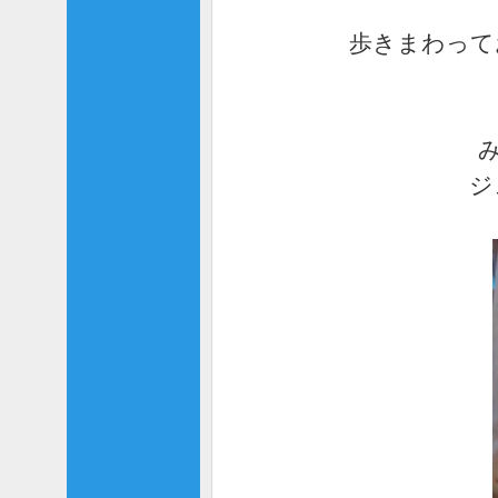
歩きまわって
み
ジ