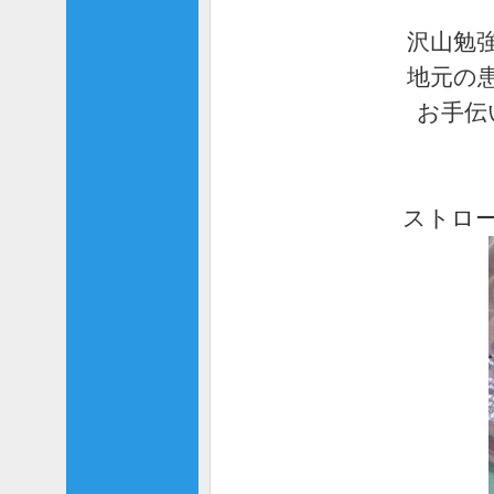
沢山勉
地元の
お手伝
ストロ