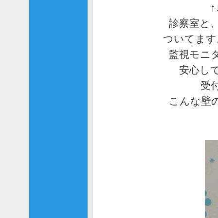
診察室と
ついてます
監視モニ
安心し
受
こんな壁