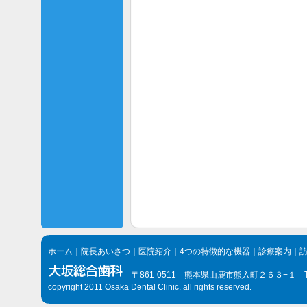
ホーム
｜
院長あいさつ
｜
医院紹介
｜
4つの特徴的な機器
｜
診療案内
｜
〒861-0511 熊本県山鹿市熊入町２６３−１ TEL.096
copyright 2011 Osaka Dental Clinic. all rights reserved.