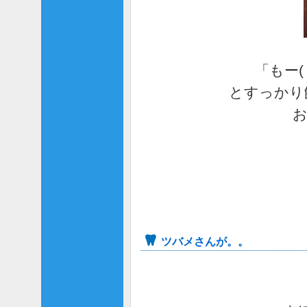
「もー
とすっかり
お
ツバメさんが。。