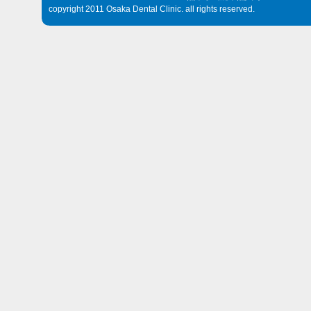
copyright 2011 Osaka Dental Clinic. all rights reserved.