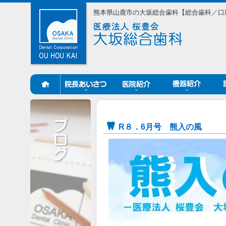
熊本県山鹿市の大坂総合歯科【総合歯科／口
R８．6月号 熊入の風