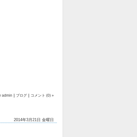
y
admin
｜
ブログ
｜
コメント (0) »
2014年3月21日 金曜日