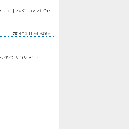
y
admin
｜
ブログ
｜
コメント (0) »
2014年3月19日 水曜日
(=´∀｀)人(´∀｀=)