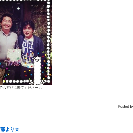
でも遊びに来てくださーぃ
Posted b
問部より☆