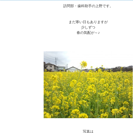
訪問部・歯科助手の上野です。
まだ寒い日もありますが
少しずつ
春の気配が～♪
写真は