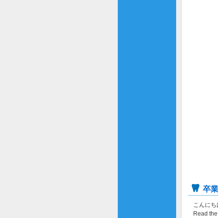
卒
こんにちは、
Read the 