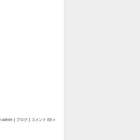
y
admin
｜
ブログ
｜
コメント (0) »