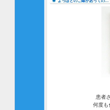
よっぽどのご縁があっての…
患者
何度も