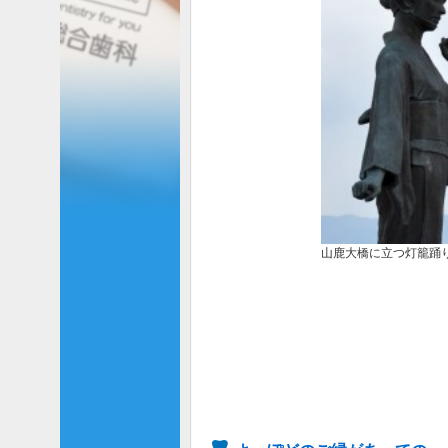
山鹿大橋に立つ灯籠踊