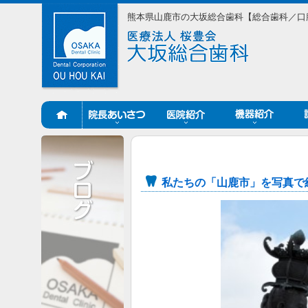
熊本県山鹿市の大坂総合歯科【総合歯科／口
私たちの「山鹿市」を写真で