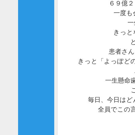
６９億２
一度も
一
きっと
患者さん
きっと「よっぽど
一生懸命
毎日、今日はど
全員でこの