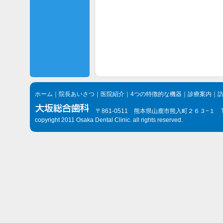
ホーム
｜
院長あいさつ
｜
医院紹介
｜
4つの特徴的な機器
｜
診療案内
｜
〒861-0511 熊本県山鹿市熊入町２６３−１ TEL.096
copyright 2011 Osaka Dental Clinic. all rights reserved.