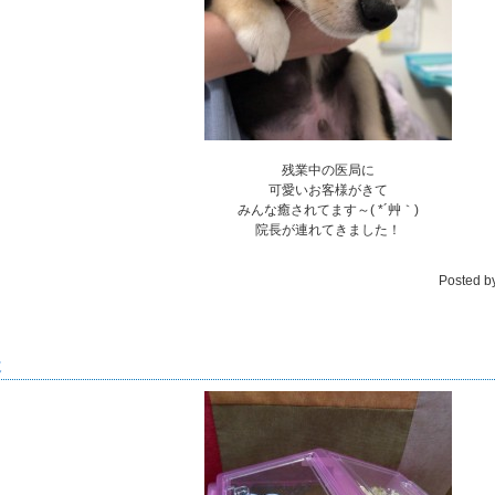
残業中の医局に
可愛いお客様がきて
みんな癒されてます～( *´艸｀)
院長が連れてきました！
Posted b
近