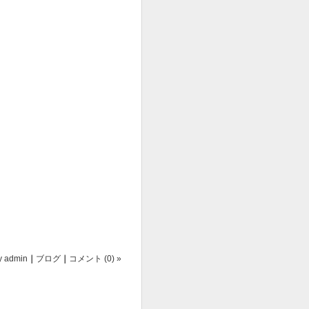
y
admin
｜
ブログ
｜
コメント (0) »