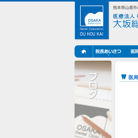
熊本県山鹿市
医