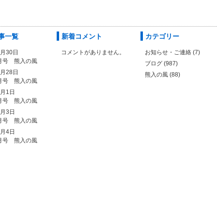
事一覧
新着コメント
カテゴリー
6月30日
コメントがありません。
お知らせ・ご連絡
(7)
月号 熊入の風
ブログ
(987)
5月28日
熊入の風
(88)
月号 熊入の風
5月1日
月号 熊入の風
4月3日
月号 熊入の風
3月4日
月号 熊入の風