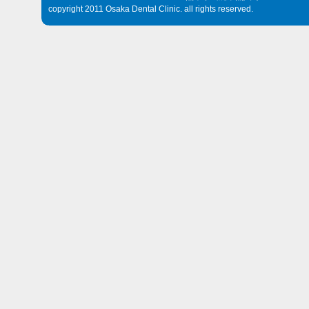
copyright 2011 Osaka Dental Clinic. all rights reserved.