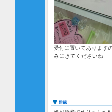
受付に置いてあります
みにきてくださいね
燈籠