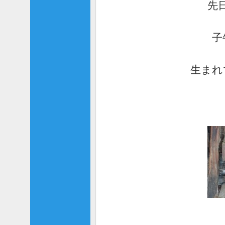
先
子
生まれ