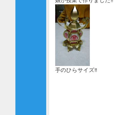
娘が授業で作りました‼
手のひらサイズ‼