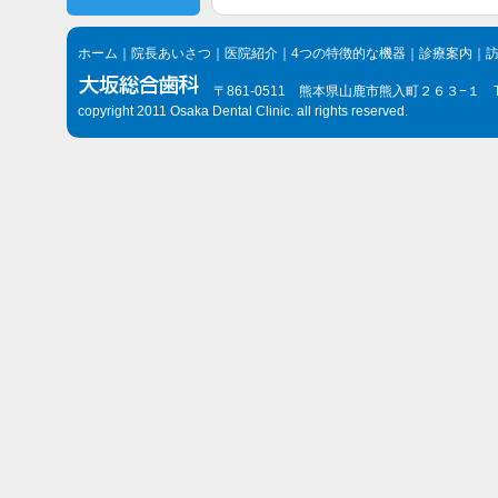
ホーム
｜
院長あいさつ
｜
医院紹介
｜
4つの特徴的な機器
｜
診療案内
｜
〒861-0511 熊本県山鹿市熊入町２６３−１ TEL.096
copyright 2011 Osaka Dental Clinic. all rights reserved.