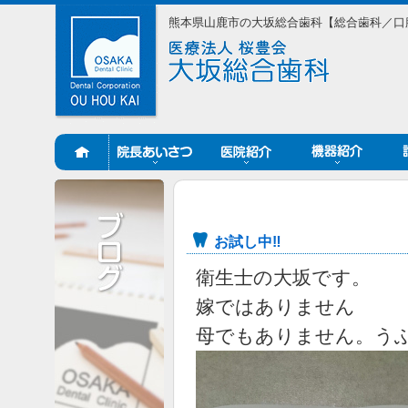
熊本県山鹿市の大坂総合歯科【総合歯科／口
お試し中‼
衛生士の大坂です。
嫁ではありません
母でもありません。う