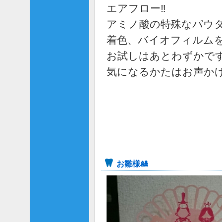
エアフロー‼
アミノ酸の特殊なパウ
着色、バイオフィルム
お試しはあとわずかで
気になるかたはお声か
お雛様🎎