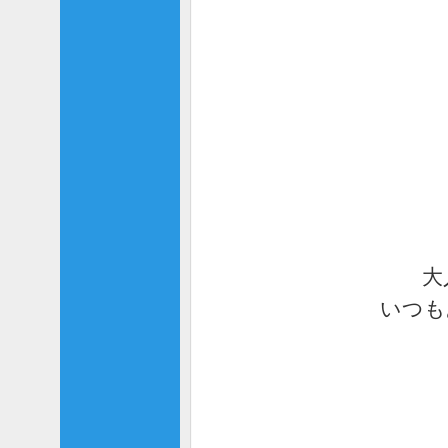
大
いつも