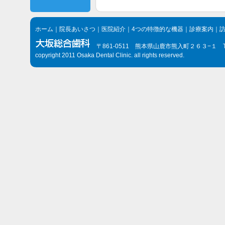
ホーム
｜
院長あいさつ
｜
医院紹介
｜
4つの特徴的な機器
｜
診療案内
｜
〒861-0511 熊本県山鹿市熊入町２６３−１ TEL.096
copyright 2011 Osaka Dental Clinic. all rights reserved.