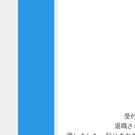
受
退職さ