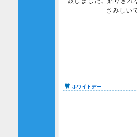
渡しました。貼りきれな
さみしい
ホワイトデー