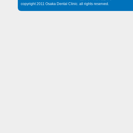
copyright 2011 Osaka Dental Clinic. all rights reserved.