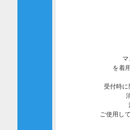
マ
を着
受付時に
ご使用し