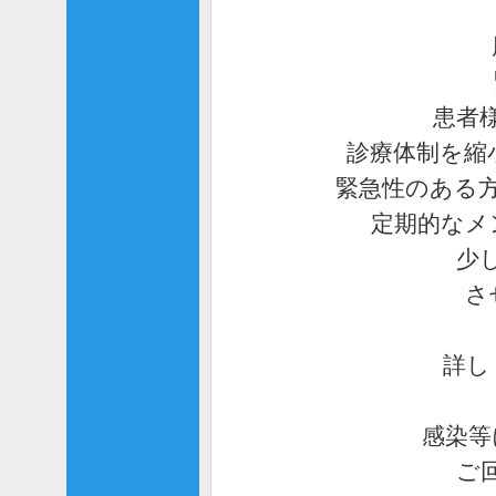
患者
診療体制を縮
緊急性のある
定期的なメ
少
さ
詳し
感染等
ご