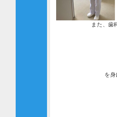
また、歯
を身