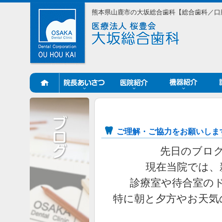
熊本県山鹿市の大坂総合歯科【総合歯科／口
ご理解・ご協力をお願いしま
先日のブロ
現在当院では、
診療室や待合室の
特に朝と夕方やお天気