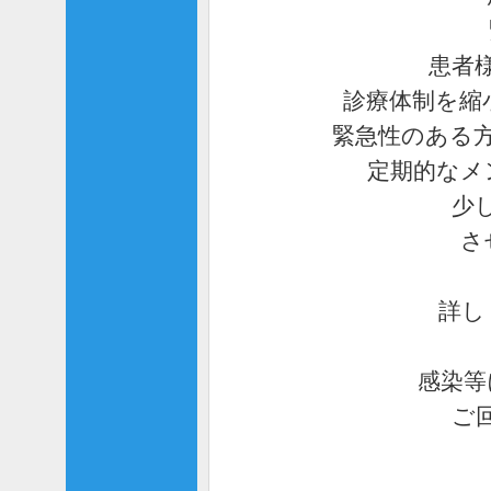
患者
診療体制を縮
緊急性のある
定期的なメ
少
さ
詳し
感染等
ご