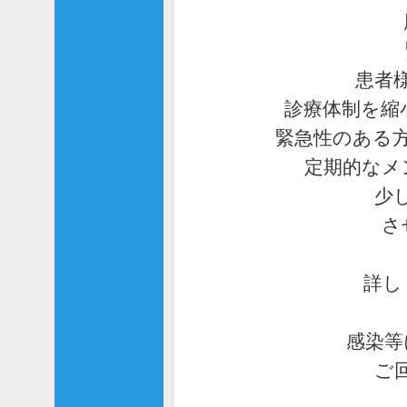
患者
診療体制を縮
緊急性のある
定期的なメ
少
さ
詳し
感染等
ご