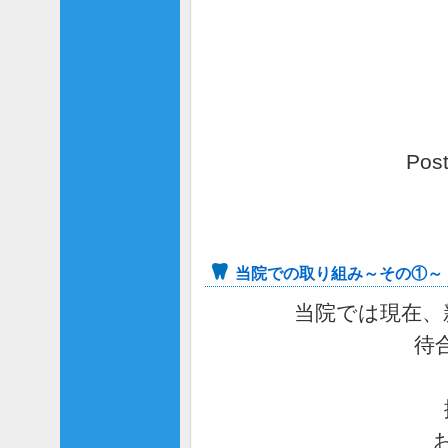
Pos
当院での取り組み～その①～
当院では現在、
待