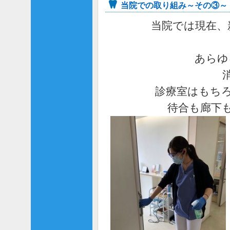
当院での取り組み～その③～
当院では現在、
あらゆ
診療室はもち
待合も廊下