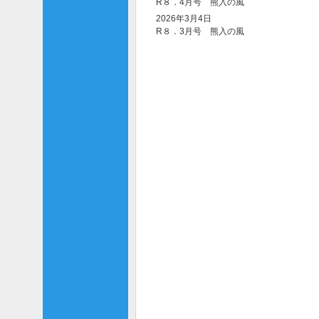
R８．4月号 熊入の風
2026年3月4日
R８．3月号 熊入の風