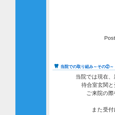
Pos
当院での取り組み～その②～
当院では現在、
待合室玄関と
ご来院の際
また受付