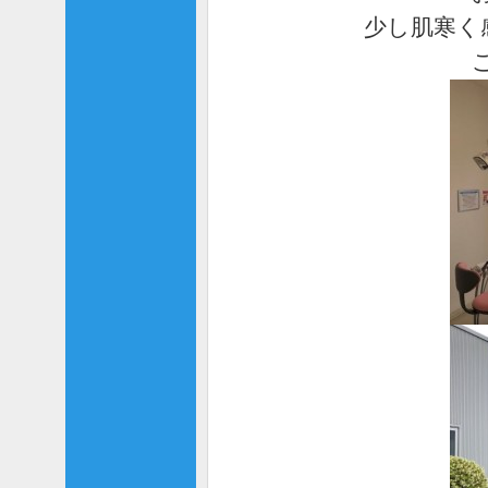
少し肌寒く