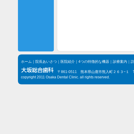
ホーム
｜
院長あいさつ
｜
医院紹介
｜
4つの特徴的な機器
｜
診療案内
｜
〒861-0511 熊本県山鹿市熊入町２６３−１ TEL.096
copyright 2011 Osaka Dental Clinic. all rights reserved.